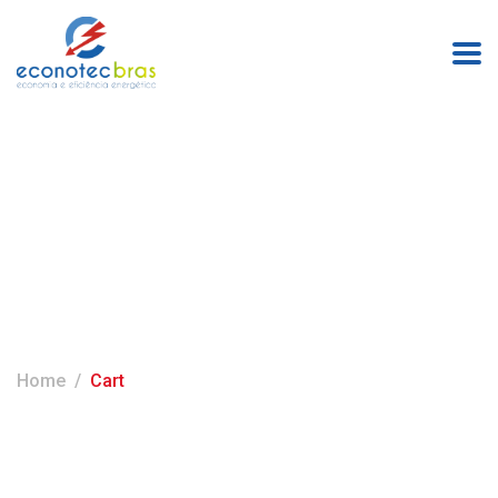
Cart
Home
Cart